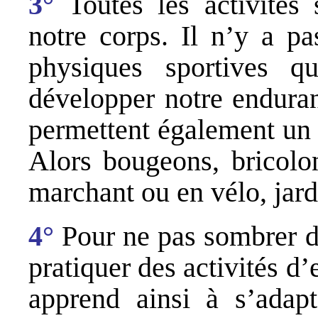
3°
Toutes les activités 
notre corps. Il n’y a pa
physiques sportives q
développer notre enduran
permettent également un 
Alors bougeons, bricolon
marchant ou en vélo, jar
4°
Pour ne pas sombrer d
pratiquer des activités d
apprend ainsi à s’adapt