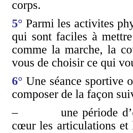
corps.
5°
Parmi les activites phy
qui sont faciles à mettr
comme la marche, la cour
vous de choisir ce qui vo
6°
Une séance sportive ou
composer de la façon sui
– une période d’écha
cœur les articulations et 