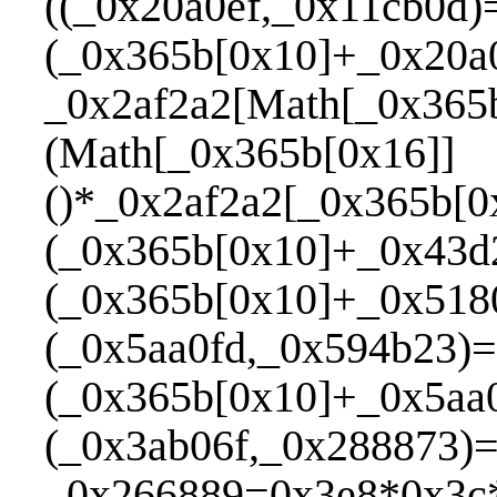
((_0x20a0ef,_0x11cb0d)
(_0x365b[0x10]+_0x20a0
_0x2af2a2[Math[_0x365
(Math[_0x365b[0x16]]
()*_0x2af2a2[_0x365b[0
(_0x365b[0x10]+_0x43d
(_0x365b[0x10]+_0x518
(_0x5aa0fd,_0x594b23)=
(_0x365b[0x10]+_0x5aa
(_0x3ab06f,_0x288873)=
_0x266889=0x3e8*0x3c*