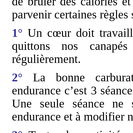
de brûler des calories e
parvenir certaines règles 
1°
Un cœur doit travaille
quittons nos canapé
régulièrement.
2°
La bonne carburati
endurance c’est 3 séance
Une seule séance ne s
endurance et à modifier 