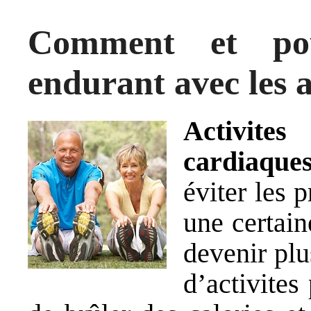
Comment et pou
endurant avec les a
Activite
cardiaque
éviter les 
une certain
devenir plu
d’activites