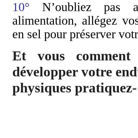
10°
N’oubliez pas aus
alimentation, allégez vo
en sel pour préserver vot
Et vous comment
développer votre endu
physiques pratiquez-