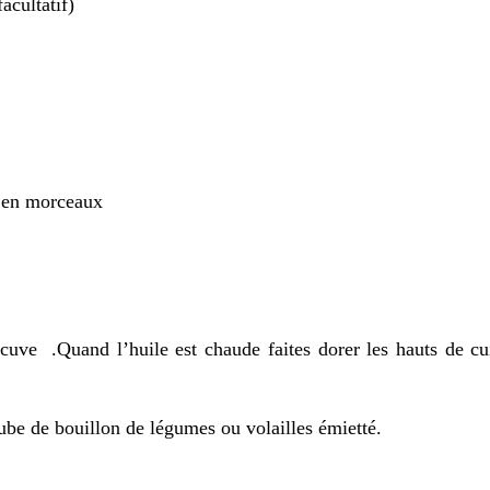
acultatif)
s en morceaux
 cuve .Quand l’huile est chaude faites dorer les hauts de c
be de bouillon de légumes ou volailles émietté.