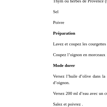
Thym ou herbes de Provence (f
Sel
Poivre
Préparation
Lavez et coupez les courgette
Coupez l’oignon en morceaux
Mode dorer
Versez l’huile d’olive dans la
d’oignon.
Versez 200 ml d’eau avec un cu
Salez et poivrez .