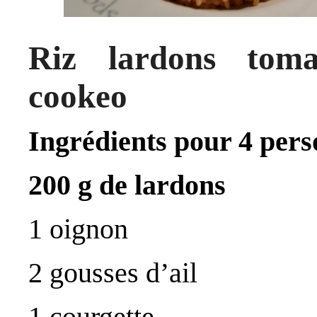
Riz lardons tomat
cookeo
Ingrédients pour 4 per
200 g de lardons
1 oignon
2 gousses d’ail
1 courgette