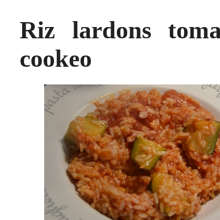
Riz lardons tomat
cookeo