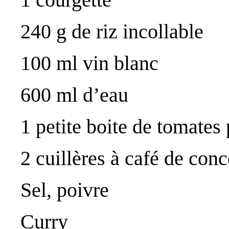
240 g de riz incollable
100 ml vin blanc
600 ml d’eau
1 petite boite de tomates
2 cuillères à café de con
Sel, poivre
Curry