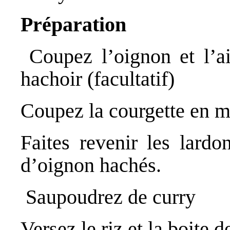
Préparation
Coupez l’oignon et l’ai
hachoir (facultatif)
Coupez la courgette en 
Faites revenir les lardo
d’oignon hachés.
Saupoudrez de curry
Versez le riz et la boite 