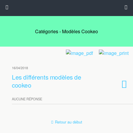
Catégories ›
Modèles Cookeo
16/04/2018
Les différents modèles de
cookeo
AUCUNE RÉPONSE
Retour au début