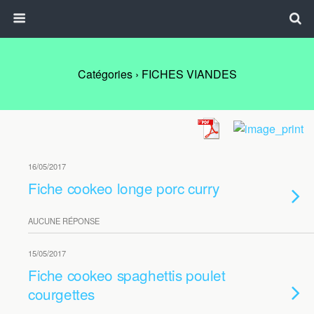
Catégories ›
FICHES VIANDES
16/05/2017
Fiche cookeo longe porc curry
AUCUNE RÉPONSE
15/05/2017
Fiche cookeo spaghettis poulet
courgettes