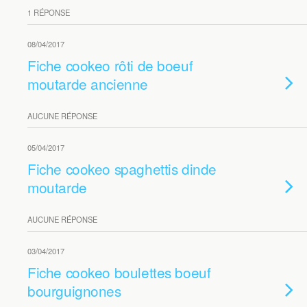
1 RÉPONSE
08/04/2017
Fiche cookeo rôti de boeuf
moutarde ancienne
AUCUNE RÉPONSE
05/04/2017
Fiche cookeo spaghettis dinde
moutarde
AUCUNE RÉPONSE
03/04/2017
Fiche cookeo boulettes boeuf
bourguignones