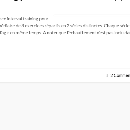
nce interval training pour
médiaire de 8 exercices répartis en 2 séries distinctes. Chaque série
et d’agir en même temps. A noter que l’échauffement n’est pas inclu d
2 Comment