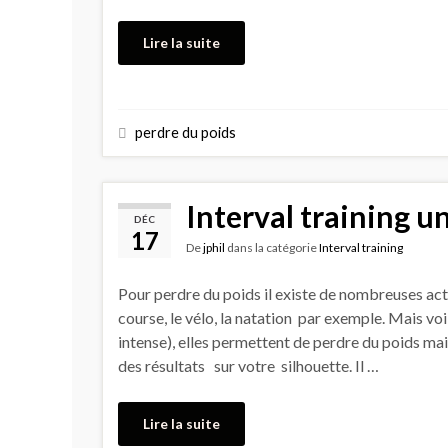
Lire la suite
perdre du poids
Interval training u
DÉC
17
De
jphil
dans la catégorie
Interval training
Pour perdre du poids il existe de nombreuses acti
course, le vélo, la natation par exemple. Mais vo
intense), elles permettent de perdre du poids mais
des résultats sur votre silhouette. Il …
Lire la suite