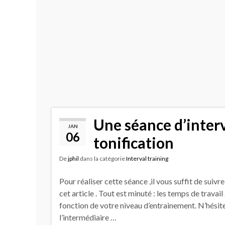
Une séance d’interv
JAN
06
tonification
De
jphil
dans la catégorie
Interval training
Pour réaliser cette séance ,il vous suffit de suivr
cet article . Tout est minuté : les temps de travai
fonction de votre niveau d’entrainement. N’hésite
l’intermédiaire …