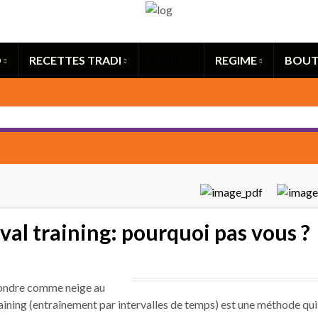
Search for:
O
RECETTES TRADI
SPORT
REGIME
BOUT
val training: pourquoi pas vous ?
fondre comme neige au
training (entraînement par intervalles de temps) est une méthode qui