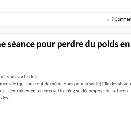
7 Comment
ne séance pour perdre du poids en
it vous sortir de la
ntale (qui sont tout de même bons pour la santé).Elle devait vou
ids. L’entraînement en interval training se décompose de la façon
 des …