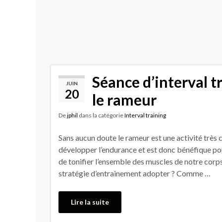
Séance d’interval t
JUIN
20
le rameur
De
jphil
dans la catégorie
Interval training
Sans aucun doute le rameur est une activité très
développer l’endurance et est donc bénéfique po
de tonifier l’ensemble des muscles de notre corps
stratégie d’entrainement adopter ? Comme …
Lire la suite