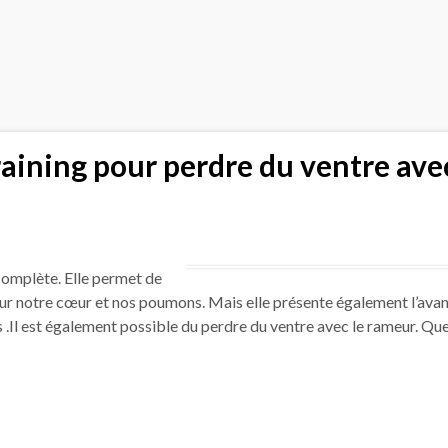
raining pour perdre du ventre ave
 complète. Elle permet de
ur notre cœur et nos poumons. Mais elle présente également l’ava
 .Il est également possible du perdre du ventre avec le rameur. Que