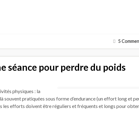
5 Comment
ne séance pour perdre du poids
vités physiques : la
ilà souvent pratiquées sous forme d’endurance (un effort long et pe
 les efforts doivent être réguliers et fréquents et longs pour obten