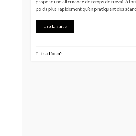
propose une alternance de temps de travail à for
poids plus rapidement qu’en pratiquant des séan
Lire la suite
fractionné