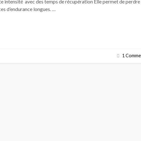
te intensité avec des temps de récupération Elle permet de perdre
ces d’endurance longues. …
1 Commen