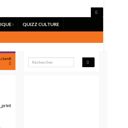
IQUE
QUIZZ CULTURE
u lundi
Search for: