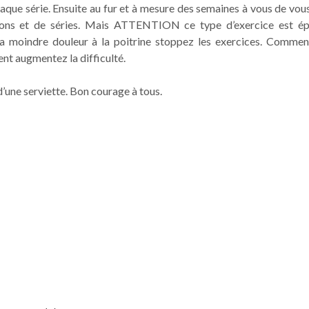
aque série. Ensuite au fur et à mesure des semaines à vous de vous
ions et de séries. Mais ATTENTION ce type d’exercice est é
la moindre douleur à la poitrine stoppez les exercices. Comme
nt augmentez la difficulté.
d’une serviette. Bon courage à tous.