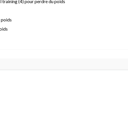
l training (4) pour perdre du poids
 poids
poids