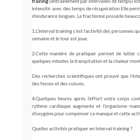
training
(entraînement par intervalles de temps) es
intensité avec des temps de récupération Elle perm
d’endurance longues. Le fractionné possède beauc
1.L’interval training c’est l’activité des personnes 
semaine et le tour est joue.
2.Cette manière de pratiquer permet de lutter c
quelques minutes la transpiration et la chaleur mon
Des recherches scientifiques ont prouvé que l’int
des fesses et des cuisses.
4.Quelques heures après l’effort votre corps cont
rythme cardiaque augmente et l’organisme manq
d’oxygène pour compenser ce manque et cette act
Quelles activités pratiquer en Interval training ?