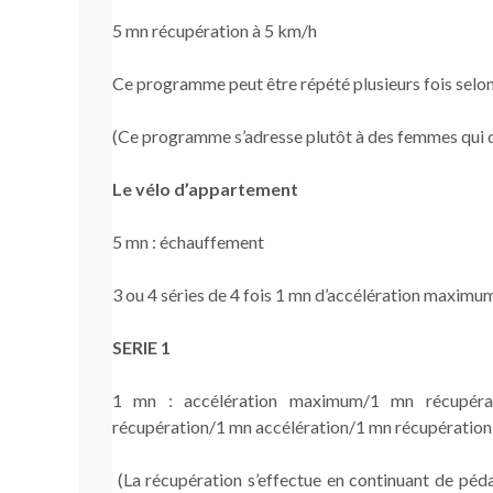
5 mn récupération à 5 km/h
Ce programme peut être répété plusieurs fois selon
(Ce programme s’adresse plutôt à des femmes qui 
Le vélo d’appartement
5 mn : échauffement
3 ou 4 séries de 4 fois 1 mn d’accélération maximu
SERIE 1
1 mn : accélération maximum/1 mn récupérat
récupération/1 mn accélération/1 mn récupération
(La récupération s’effectue en continuant de péda