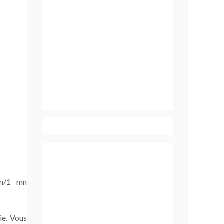
on/1 mn
ie. Vous