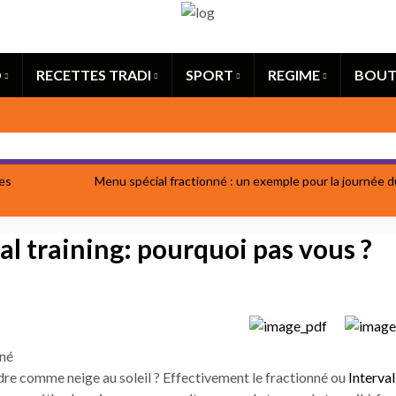
Search for:
O
RECETTES TRADI
SPORT
REGIME
BOUT
es
Menu spécial fractionné : un exemple pour la journée d
al training: pourquoi pas vous ?
e comme neige au soleil ? Effectivement le fractionné ou
Interval