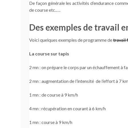
De façon générale les activités d’endurance comme
de course etc.….
Des exemples de travail e
Voici quelques exemples de programme de
travail
La course sur tapis
2 mn : on prépare le corps par un échauffement à fa
2 mn : augmentation de l’intensité de l’effort à 7 k
1 mn : de course à 9 km/h
4 mn : récupération en courant à 6 km/h
1 mn : course à 9 km/h