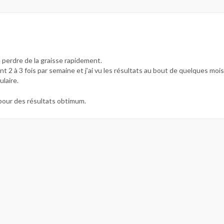
e perdre de la graisse rapidement.
nt 2 à 3 fois par semaine et j’ai vu les résultats au bout de quelques mois
laire.
 pour des résultats obtimum.