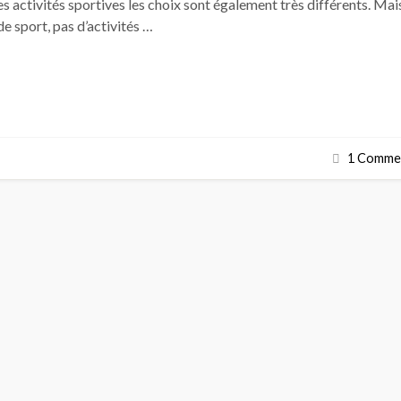
s activités sportives les choix sont également très différents. Mais
de sport, pas d’activités …
1 Commen