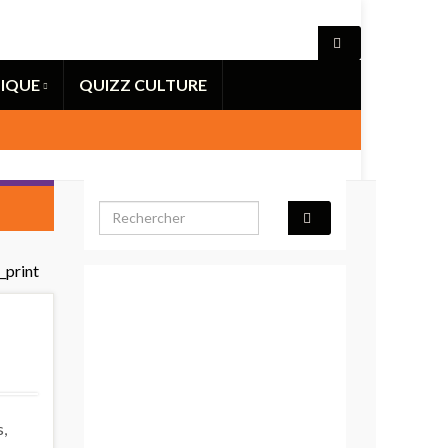
IQUE
QUIZZ CULTURE
Search for:
s,