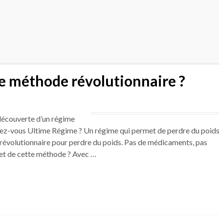
e méthode révolutionnaire ?
découverte d’un régime
issez-vous Ultime Régime ? Un régime qui permet de perdre du poid
révolutionnaire pour perdre du poids. Pas de médicaments, pas
cret de cette méthode ? Avec …