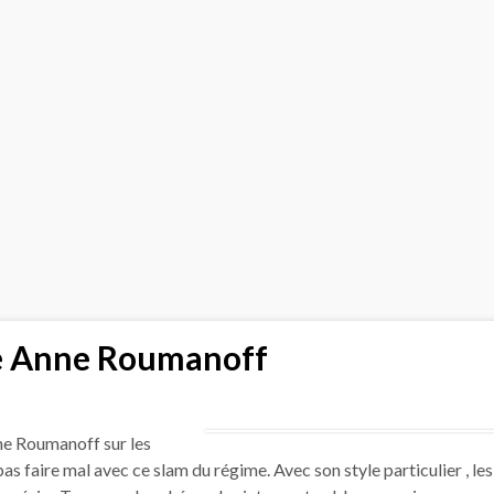
de Anne Roumanoff
e Roumanoff sur les
s faire mal avec ce slam du régime. Avec son style particulier , les