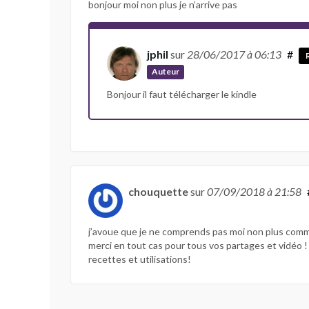
bonjour moi non plus je n’arrive pas
jphil
sur
28/06/2017
à 06:13
#
Auteur
Bonjour il faut télécharger le kindle
chouquette
sur
07/09/2018
à 21:58
j’avoue que je ne comprends pas moi non plus com
merci en tout cas pour tous vos partages et vidéo 
recettes et utilisations!