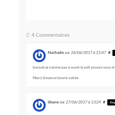
4 Commentaires
Nathalie
sur
26/06/2017
à 21:47
#
bonsoir je n’arrive pas à ouvrir le pdf, pouvez vous m’a
Merci d’avance bonne soirée
liliane
sur
27/06/2017
à 13:24
#
Ré