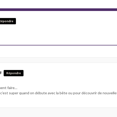
Répondre
#
Répondre
ment faire…
! c’est super quand on débute avec la bête ou pour découvrir de nouvelle