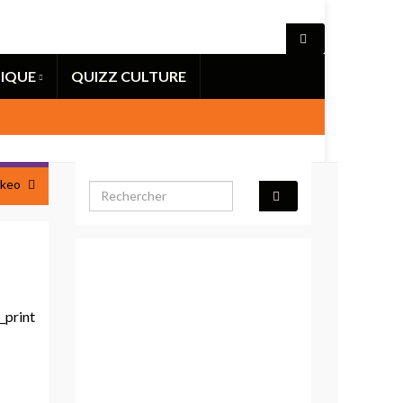
IQUE
QUIZZ CULTURE
okeo
Search for: