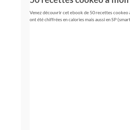
Venez découvrir cet ebook de 50 recettes cookeo à 
ont été chiffrées en calories mais aussi en SP (smar