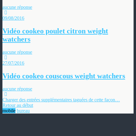
aucune réponse
09/08/2016
Vidéo cookeo poulet citron weight
watchers
aucune réponse
27/07/2016
Vidéo cookeo couscous weight watchers
aucune réponse
Charger des entrées supplémentaires taguées de cette façon…
Retour au début
mobile
bureau