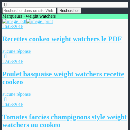
Marqueurs › weight watchers
26/08/2016
Recettes cookeo weight watchers le PDF
aucune réponse
22/08/2016
Poulet basquaise weight watchers recette
cookeo
aucune réponse
20/08/2016
Tomates farcies champignons style weight
watchers au cookeo