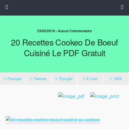
23/05/2016 • Aucun Commentaire
20 Recettes Cookeo De Boeuf
Cuisiné Le PDF Gratuit
Partager
Tweeter
Épingler
E-mail
SMS