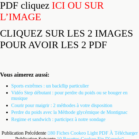
PDF cliquez
ICI OU SUR
L’IMAGE
CLIQUEZ SUR LES 2 IMAGES
POUR AVOIR LES 2 PDF
Vous aimerez aussi:
Sports extrêmes : un backflip particulier
Vidéo Step débutant : pour perdre du poids ou se bouger en
musique
Courir pour maigrir : 2 méthodes à votre disposition
Perdre du poids avec la Méthode glycémique de Montignac
Regime et sandwich : participez à notre sondage
Publication Précédente
80 Fiches Cookeo Light PDF À Télécharger
Publication Suivante
10 Recettes Cookeo Fin D'année