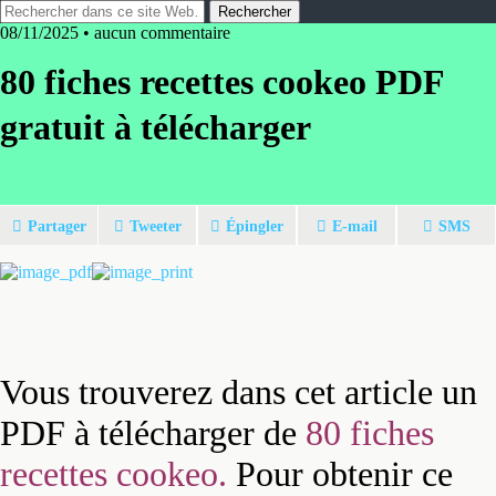
08/11/2025 • aucun commentaire
80 fiches recettes cookeo PDF
gratuit à télécharger
Partager
Tweeter
Épingler
E-mail
SMS
Vous trouverez dans cet article un
PDF à télécharger de
80 fiches
recettes cookeo.
Pour obtenir ce