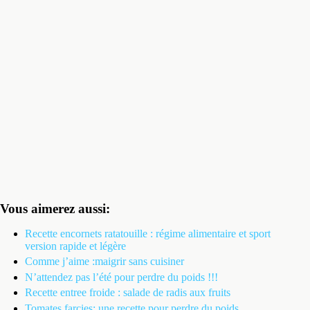
Vous aimerez aussi:
Recette encornets ratatouille : régime alimentaire et sport
version rapide et légère
Comme j’aime :maigrir sans cuisiner
N’attendez pas l’été pour perdre du poids !!!
Recette entree froide : salade de radis aux fruits
Tomates farcies: une recette pour perdre du poids