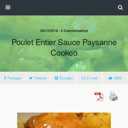
29/12/2018 • 3 Commentaires
Poulet Entier Sauce Paysanne
Cookeo
Partager
Tweeter
Épingler
E-mail
SMS