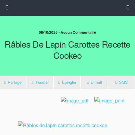
08/10/2025 • Aucun Commentaire
Râbles De Lapin Carottes Recette
Cookeo
Partager
Tweeter
Épingler
E-mail
SMS