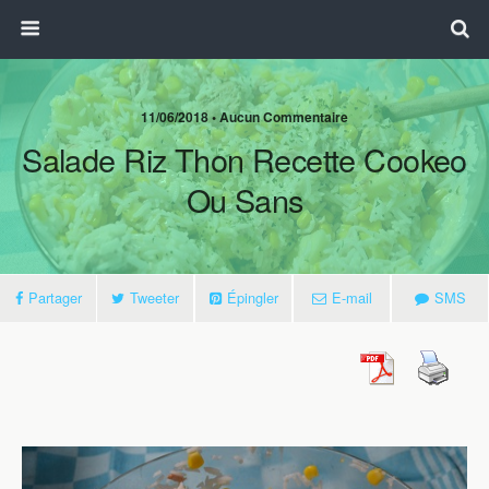
11/06/2018 • Aucun Commentaire
Salade Riz Thon Recette Cookeo
Ou Sans
Partager
Tweeter
Épingler
E-mail
SMS