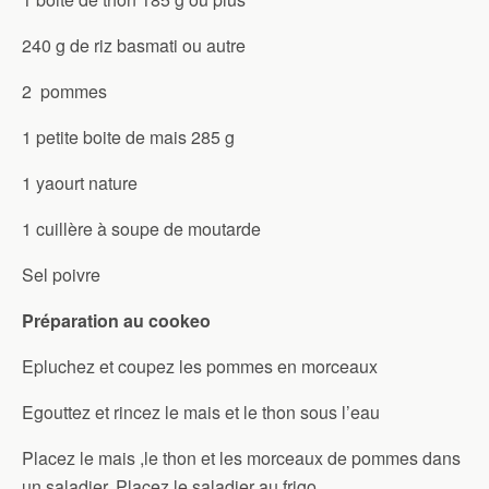
240 g de riz basmati ou autre
2 pommes
1 petite boite de mais 285 g
1 yaourt nature
1 cuillère à soupe de moutarde
Sel poivre
Préparation au cookeo
Epluchez et coupez les pommes en morceaux
Egouttez et rincez le mais et le thon sous l’eau
Placez le mais ,le thon et les morceaux de pommes dans
un saladier. Placez le saladier au frigo