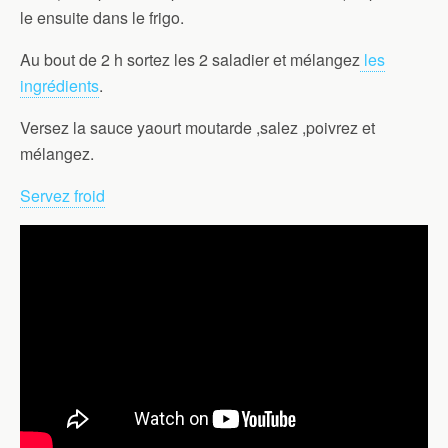
le ensuite dans le frigo.
Au bout de 2 h sortez les 2 saladier et mélangez
les
ingrédients
.
Versez la sauce yaourt moutarde ,salez ,poivrez et
mélangez.
Servez froid