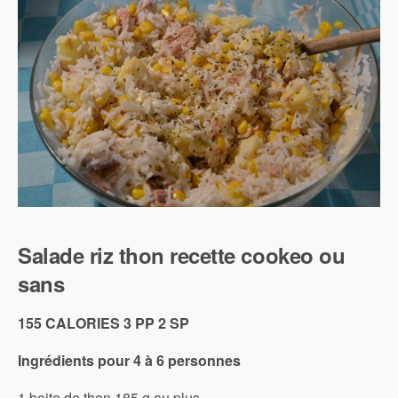
Salade riz thon recette cookeo ou
sans
155 CALORIES 3 PP 2 SP
Ingrédients pour 4 à 6 personnes
1 boite de thon 185 g ou plus