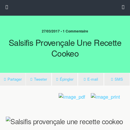
27/03/2017 • 1 Commentaire
Salsifis Provençale Une Recette
Cookeo
Partager
Tweeter
Épingler
E-mail
SMS