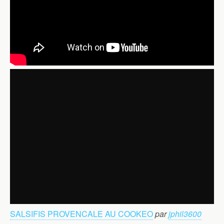
SALSIFIS PROVENCALE AU COOKEO
par
jphil3600