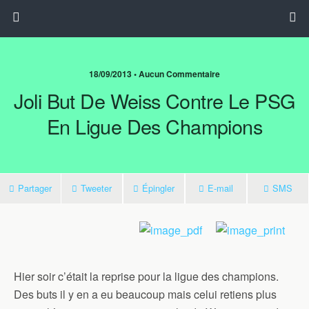
18/09/2013 • Aucun Commentaire
Joli But De Weiss Contre Le PSG
En Ligue Des Champions
Partager
Tweeter
Épingler
E-mail
SMS
Hier soir c’était la reprise pour la ligue des champions.
Des buts il y en a eu beaucoup mais celui retiens plus