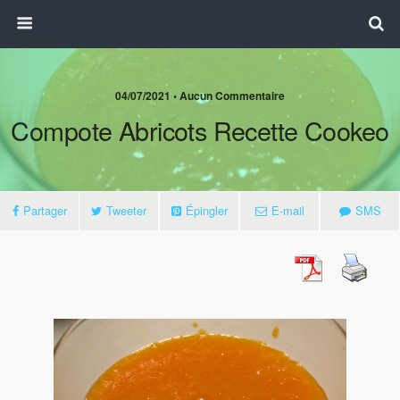
04/07/2021 • Aucun Commentaire
Compote Abricots Recette Cookeo
Partager
Tweeter
Épingler
E-mail
SMS