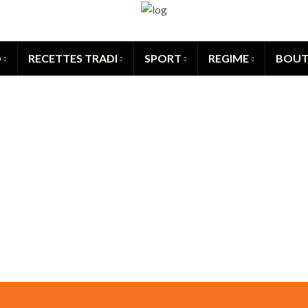
Search for:
O
RECETTES TRADI
SPORT
REGIME
BOUT