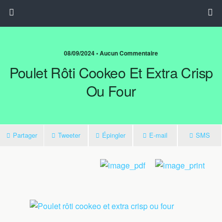
08/09/2024 • Aucun Commentaire
Poulet Rôti Cookeo Et Extra Crisp
Ou Four
Partager
Tweeter
Épingler
E-mail
SMS