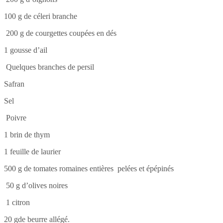
100 g de céleri branche
200 g de courgettes coupées en dés
1 gousse d’ail
Quelques branches de persil
Safran
Sel
Poivre
1 brin de thym
1 feuille de laurier
500 g de tomates romaines entières pelées et épépinés
50 g d’olives noires
1 citron
20 gde beurre allégé.