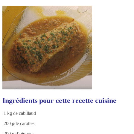
Ingrédients pour cette recette cuisine
1 kg de cabillaud
200 gde carottes
200 g d’oignons