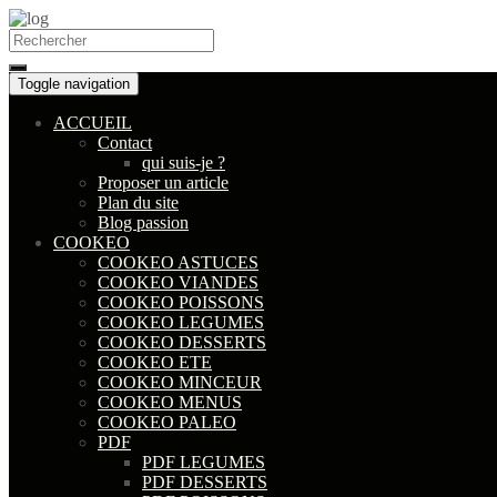
Search
for:
Toggle navigation
ACCUEIL
Contact
qui suis-je ?
Proposer un article
Plan du site
Blog passion
COOKEO
COOKEO ASTUCES
COOKEO VIANDES
COOKEO POISSONS
COOKEO LEGUMES
COOKEO DESSERTS
COOKEO ETE
COOKEO MINCEUR
COOKEO MENUS
COOKEO PALEO
PDF
PDF LEGUMES
PDF DESSERTS