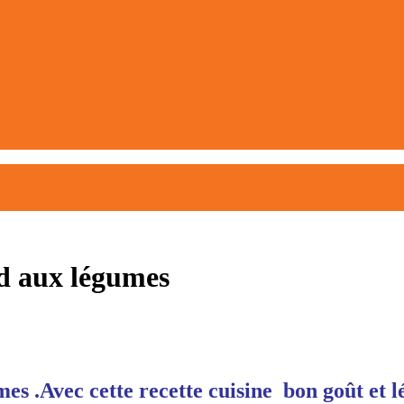
aud aux légumes
mes .Avec cette recette cuisine bon goût et l