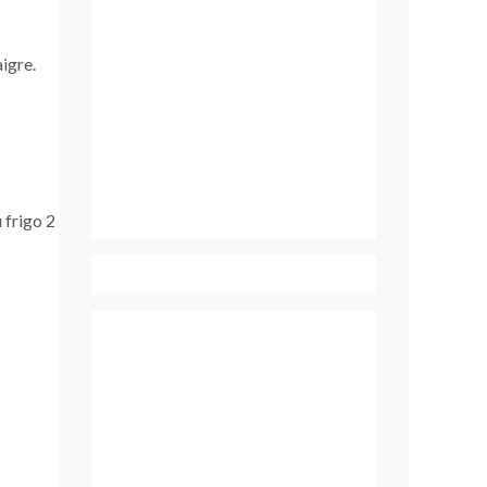
aigre.
 frigo 2