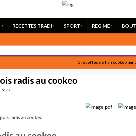
Search for:
O
RECETTES TRADI
SPORT
REGIME
BOUT
3 recettes de flan cookeo min
pois radis au cookeo
INCEUR
radis au cookeo