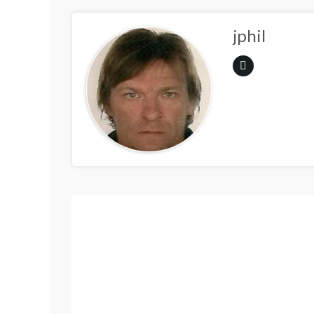
jphil