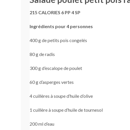
215 CALORIES 6 PP 4 SP
Ingrédients pour 4 personnes
400 g de petits pois congelés
80 g de radis
300 g d’escalope de poulet
60 g d’asperges vertes
4 cuillères à soupe d’huile d’olive
1 cuillère à soupe d’huile de tournesol
200 ml d’eau