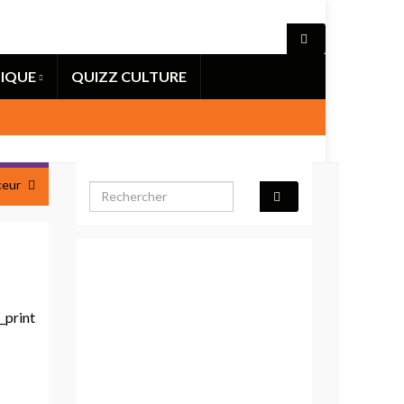
IQUE
QUIZZ CULTURE
ceur
Search for: