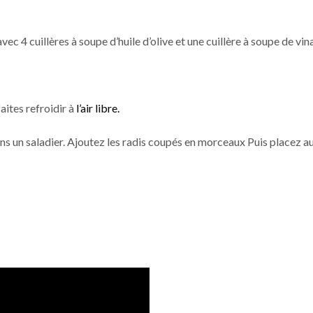
c 4 cuillères à soupe d’huile d’olive et une cuillère à soupe de vin
aites refroidir à
l’air libre.
dans un saladier. Ajoutez les radis coupés en morceaux Puis placez au