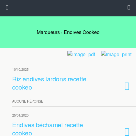
Marqueurs › Endives Cookeo
10/10/2025
Riz endives lardons recette
cookeo
AUCUNE RÉPONSE
25/01/2020
Endives béchamel recette
cookeo