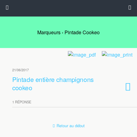
Marqueurs › Pintade Cookeo
21/06/2017
Pintade entière champignons
cookeo
1 RÉPONSE
Retour au début