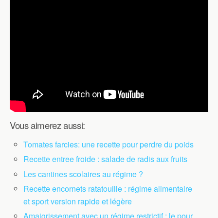
Vous aimerez aussi:
Tomates farcies: une recette pour perdre du poids
Recette entree froide : salade de radis aux fruits
Les cantines scolaires au régime ?
Recette encornets ratatouille : régime alimentaire
et sport version rapide et légère
Amaigrissement avec un régime restrictif : le pour