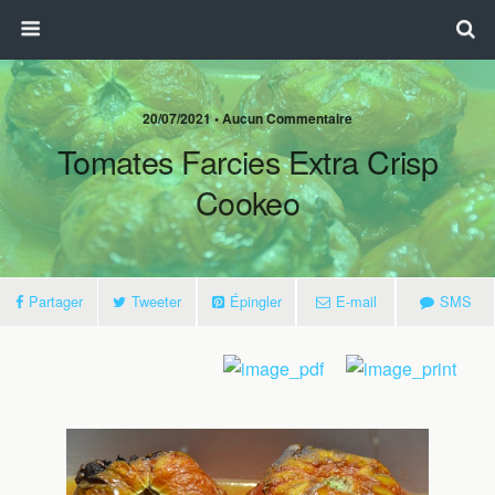
20/07/2021 • Aucun Commentaire
Tomates Farcies Extra Crisp
Cookeo
Partager
Tweeter
Épingler
E-mail
SMS