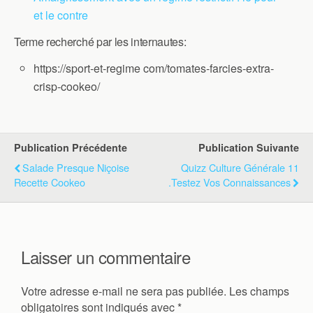
et le contre
Terme recherché par les internautes:
https://sport-et-regime com/tomates-farcies-extra-
crisp-cookeo/
Publication Précédente
Publication Suivante
Salade Presque Niçoise
Quizz Culture Générale 11
Recette Cookeo
.Testez Vos Connaissances
Laisser un commentaire
Votre adresse e-mail ne sera pas publiée.
Les champs
obligatoires sont indiqués avec
*