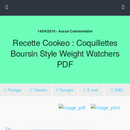
14/04/2016 • Aucun Commentaire
Recette Cookeo : Coquillettes
Boursin Style Weight Watchers
PDF
Partager
Tweeter
Épingler
E-mail
SMS