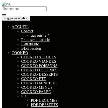
Search
for:
Toggle navigation
ACCUEIL
Contact
qui suis-je ?
Proposer un article
Plan du site
Blog passion
COOKEO
COOKEO ASTUCES
COOKEO VIANDES
COOKEO POISSONS
COOKEO LEGUMES
COOKEO DESSERTS
COOKEO ETE
COOKEO MINCEUR
COOKEO MENUS
COOKEO PALEO
PDF
PDF LEGUMES
PDF DESSERTS