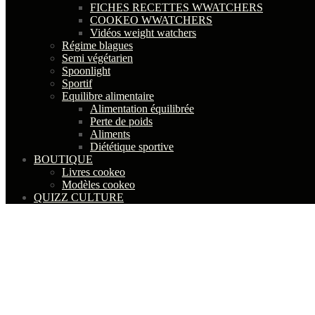
FICHES RECETTES WWATCHERS
COOKEO WWATCHERS
Vidéos weight watchers
Régime blagues
Semi végétarien
Spoonlight
Sportif
Equilibre alimentaire
Alimentation équilibrée
Perte de poids
Aliments
Diététique sportive
BOUTIQUE
Livres cookeo
Modèles cookeo
QUIZZ CULTURE