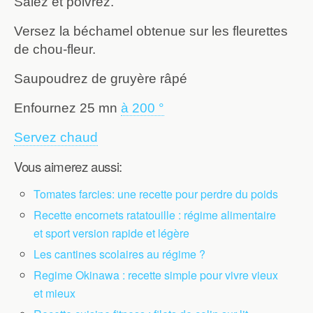
Salez et poivrez.
Versez la béchamel obtenue sur les fleurettes
de chou-fleur.
Saupoudrez de gruyère râpé
Enfournez 25 mn
à 200 °
Servez chaud
Vous aimerez aussi:
Tomates farcies: une recette pour perdre du poids
Recette encornets ratatouille : régime alimentaire
et sport version rapide et légère
Les cantines scolaires au régime ?
Regime Okinawa : recette simple pour vivre vieux
et mieux