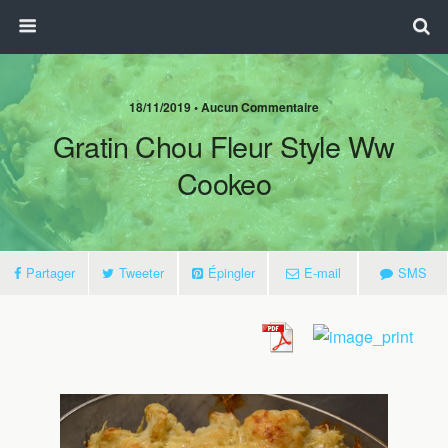
18/11/2019 • Aucun Commentaire
Gratin Chou Fleur Style Ww
Cookeo
Partager
Tweeter
Épingler
E-mail
SMS