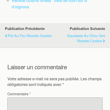
Recette cuisine fitness : filets de colin sur lit
d’oignons
Publication Précédente
Publication Suivante
Pot Au Feu Recette Cookeo
Saucisses Au Chou Vert
Recette Cookeo
Laisser un commentaire
Votre adresse e-mail ne sera pas publiée.
Les champs
obligatoires sont indiqués avec
*
Commentaire
*