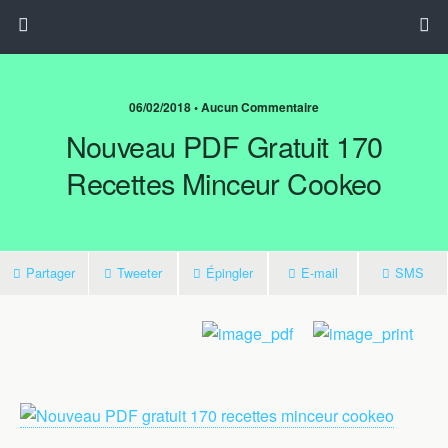
06/02/2018 • Aucun Commentaire
Nouveau PDF Gratuit 170
Recettes Minceur Cookeo
Partager
Tweeter
Épingler
E-mail
SMS